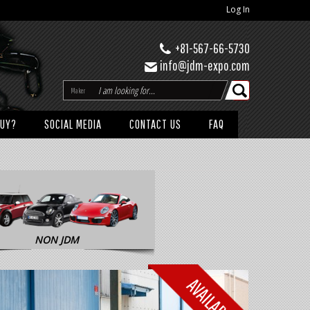
Log In
+81-567-66-5730
info@jdm-expo.com
Maker
BUY?
SOCIAL MEDIA
CONTACT US
FAQ
NON JDM