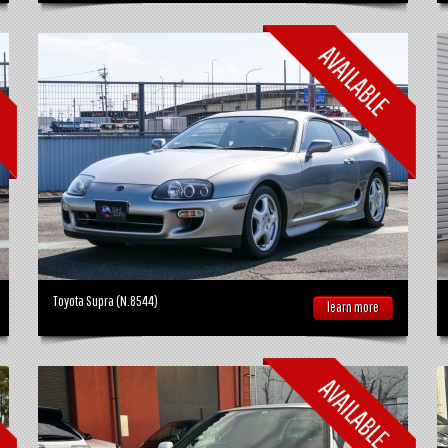
Toyota Supra (N.8544)
learn more