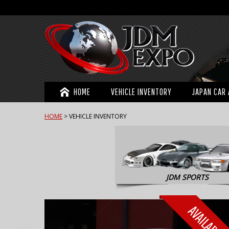
HOME
VEHICLE INVENTORY
JAPAN CAR 
HOME
>
VEHICLE INVENTORY
JDM SPORTS