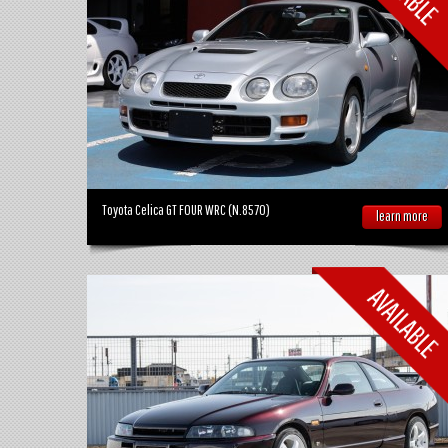
Toyota Celica GT FOUR WRC (N.8570)
learn more