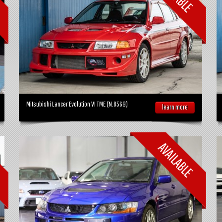
Mitsubishi Lancer Evolution VI TME (N.8569)
learn more