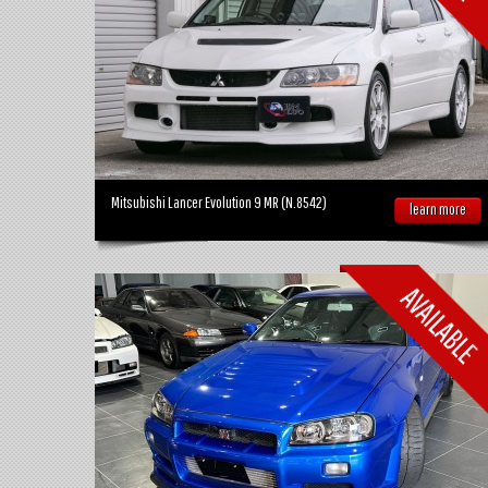
Mitsubishi Lancer Evolution 9 MR (N.8542)
learn more