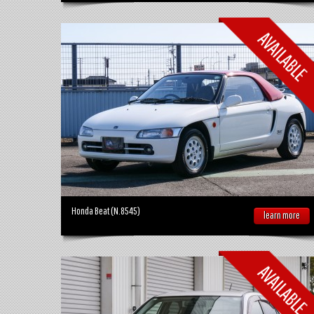
Honda Beat (N.8545)
learn more