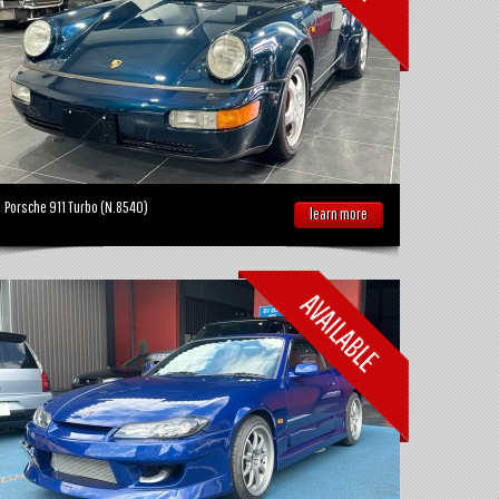
Porsche 911 Turbo (N.8540)
learn more